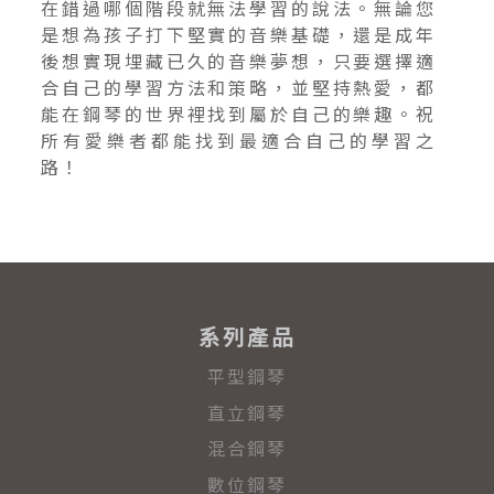
在錯過哪個階段就無法學習的說法。無論您
是想為孩子打下堅實的音樂基礎，還是成年
後想實現埋藏已久的音樂夢想，只要選擇適
合自己的學習方法和策略，並堅持熱愛，都
能在鋼琴的世界裡找到屬於自己的樂趣。祝
所有愛樂者都能找到最適合自己的學習之
路！
系列產品
平型鋼琴
直立鋼琴
混合鋼琴
數位鋼琴