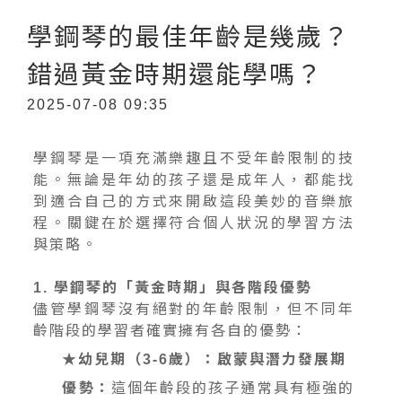
學鋼琴的最佳年齡是幾歲？
錯過黃金時期還能學嗎？
2025-07-08 09:35
學鋼琴是一項充滿樂趣且不受年齡限制的技
能。無論是年幼的孩子還是成年人，都能找
到適合自己的方式來開啟這段美妙的音樂旅
程。關鍵在於選擇符合個人狀況的學習方法
與策略。
1. 學鋼琴的「黃金時期」與各階段優勢
儘管學鋼琴沒有絕對的年齡限制，但不同年
齡階段的學習者確實擁有各自的優勢：
★幼兒期（3-6歲）：啟蒙與潛力發展期
優勢：
這個年齡段的孩子通常具有極強的