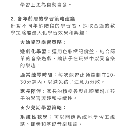
學習上更為自動自發。
2. 各年齡層的學習策略建議
針對不同年齡階段的學習者，採取合適的教
學策略能最大化學習效果和興趣：
★幼兒期學習策略：
遊戲化學習：
運用色彩標記鍵盤、結合簡
單的音樂遊戲，讓孩子在玩樂中感受音樂
的樂趣。
適當練琴時間：
每次練習建議控制在20-
30分鐘內，以避免孩子注意力分散。
家長陪伴：
家長的積極參與能顯著增加孩
子的學習興趣和持續性。
★少兒期學習策略：
系統性教學：
可以開始系統地學習五線
譜、節奏和基礎音樂理論。