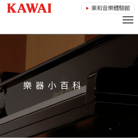
東和音樂體驗館
樂 器 小 百 科