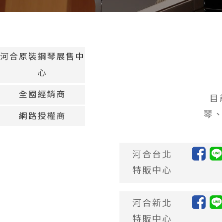
河合原裝鋼琴展售中
心
全國經銷商
目
琴
網路授權商
河合台北
特販中心
河合新北
特販中心