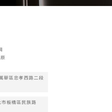
鋼
受原
市萬華區忠孝西路二段
新北市板橋區民族路