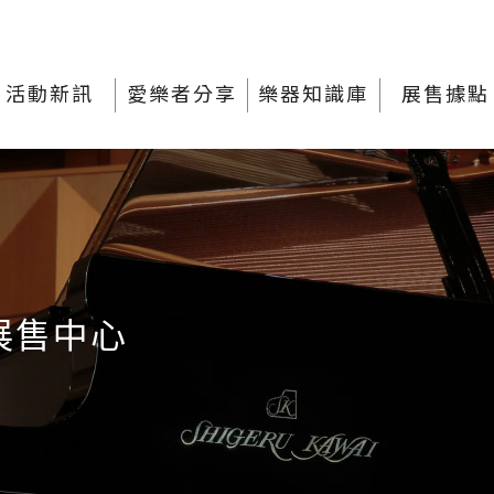
活動新訊
愛樂者分享
樂器知識庫
展售據點
展售中心