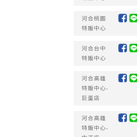
河合桃園
特販中心
河合台中
特販中心
河合高雄
特販中心-
巨蛋店
河合高雄
特販中心-