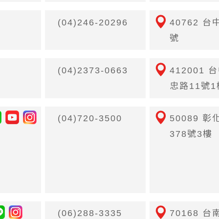
(04)246-20296
40762 
號
(04)2373-0663
412001
忠路11號1
(04)720-3500
50089 
378號3樓
(06)288-3335
70168 