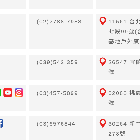
(02)2788-7988
11561 
七段99號
基地戶外廣場
(039)542-359
26547 
號
(03)457-5899
32088 
號
(03)6576844
30264 
278號