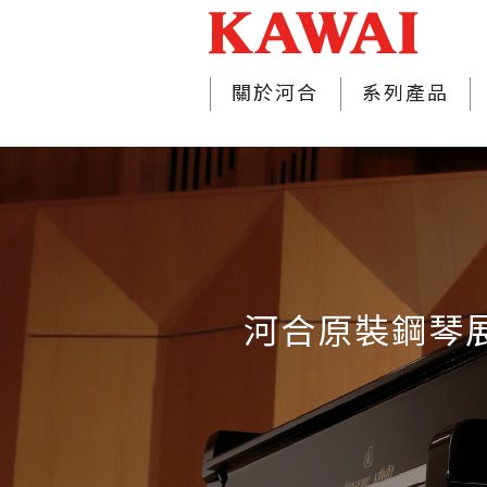
關於河合
系列產品
河合原裝鋼琴