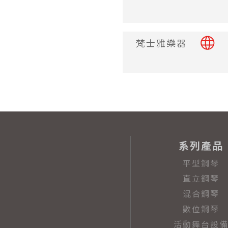
梵士雅樂器
系列產品
平型鋼琴
直立鋼琴
混合鋼琴
數位鋼琴
活動舞台設