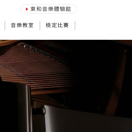
東和音樂體驗館
音樂教室
檢定比賽