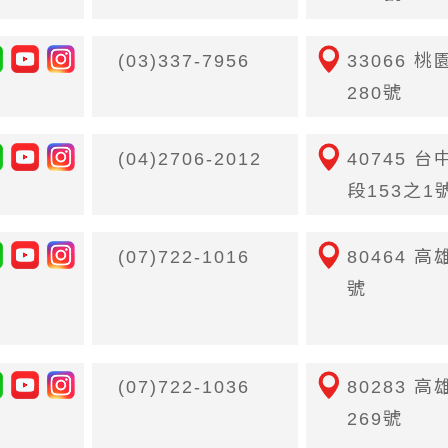
(03)337-7956
33066 
280號
(04)2706-2012
40745 
段153之1
(07)722-1016
80464 
號
(07)722-1036
80283 
269號