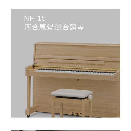
NF-15
河合原聲混合鋼琴