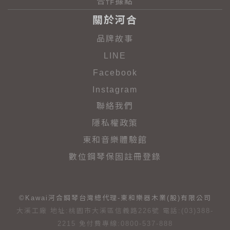
合作據點
關於河合
品牌故事
LINE
Facebook
Instagram
聯絡我們
隱私權政策
東和音樂體驗館
數位鋼琴保固註冊登錄
©Kawai河合鋼琴台灣總代理-東和樂器木業(股)有限公司
大溪工廠 地址:桃園市大溪區信義路226號 電話:(03)388-
2215 免付費專線:0800-537-888