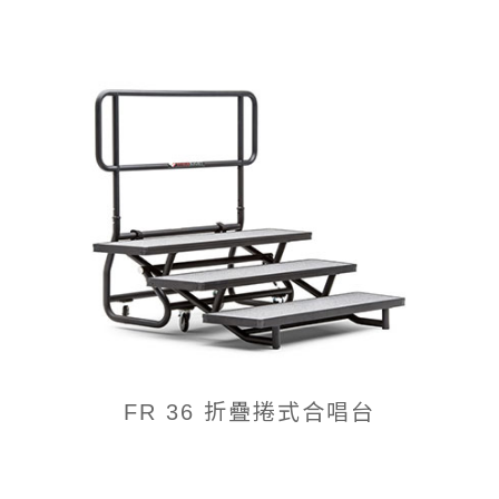
FR 36 折疊捲式合唱台