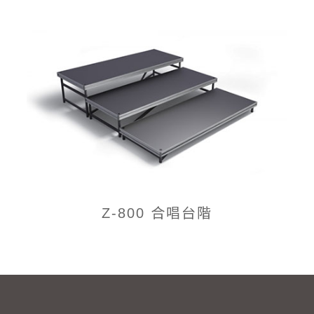
Z-800 合唱台階