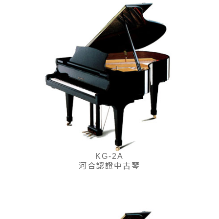
KG-2A
河合認證中古琴