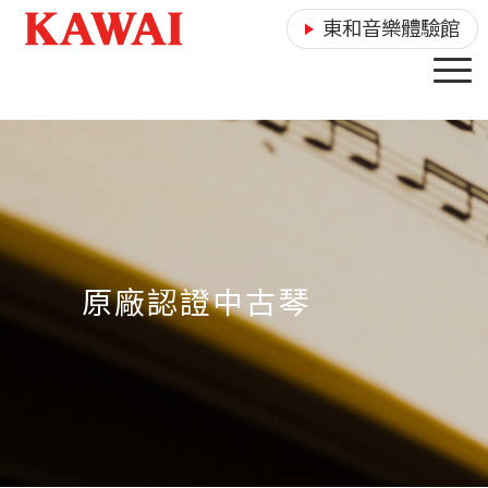
東和音樂體驗館
原廠認證中古琴