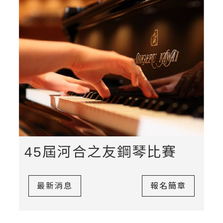
45屆河合之友鋼琴比賽
最新消息
報名簡章