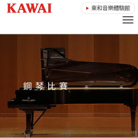
東和音樂體驗館
鋼 琴 比 賽