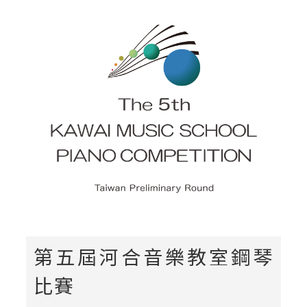
第五屆河合音樂教室鋼琴
比賽