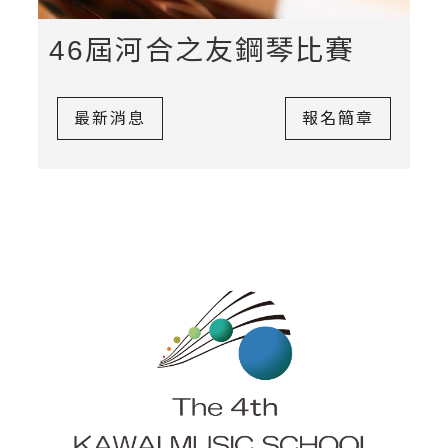
46屆河合之友鋼琴比賽
最新消息
報名簡章