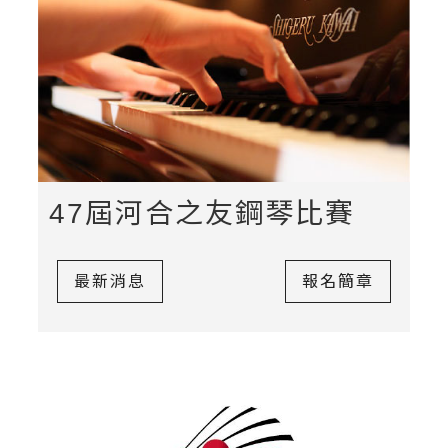
47屆河合之友鋼琴比賽
最新消息
報名簡章