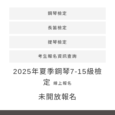
鋼琴檢定
長笛檢定
提琴檢定
考生報名資訊查詢
2025年夏季鋼琴7-15級檢
定
線上報名
未開放報名