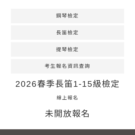
鋼琴檢定
長笛檢定
提琴檢定
考生報名資訊查詢
2026春季長笛1-15級檢定
線上報名
未開放報名