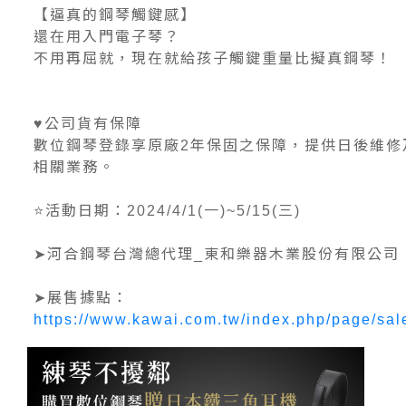
【逼真的鋼琴觸鍵感】
還在用入門電子琴？
不用再屈就，現在就給孩子觸鍵重量比擬真鋼琴！
♥公司貨有保障
數位鋼琴登錄享原廠2年保固之保障，提供日後維修
相關業務。
⭐活動日期：2024/4/1(一)~5/15(三)
➤河合鋼琴台灣總代理_東和樂器木業股份有限公司
➤展售據點：
https://www.kawai.com.tw/index.php/page/sal