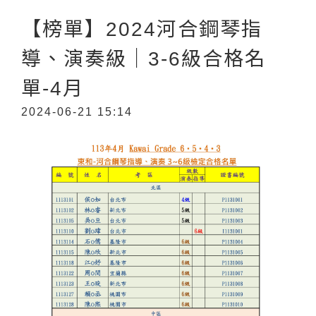
【榜單】2024河合鋼琴指
導、演奏級｜3-6級合格名
單-4月
2024-06-21 15:14