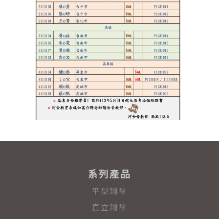
系列產品
平型鋼琴
直立鋼琴