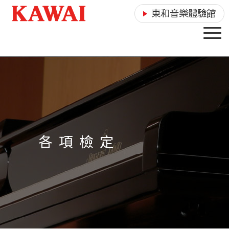
東和音樂體驗館
各 項 檢 定